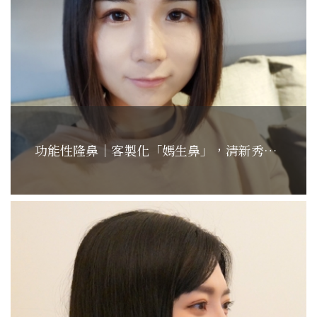
功能性隆鼻｜客製化「媽生鼻」，清新秀氣更加自信!...