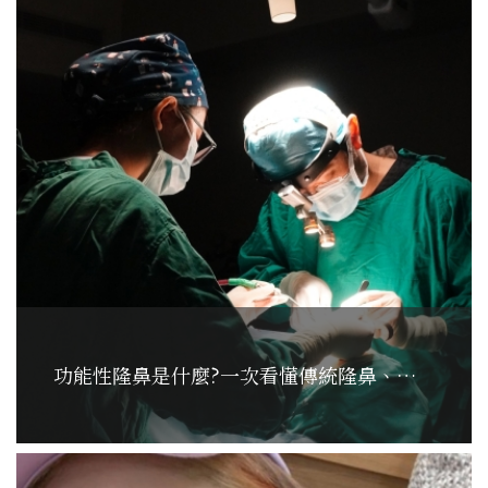
功能性隆鼻是什麼?一次看懂傳統隆鼻、韓式隆鼻、結構式隆鼻與多...