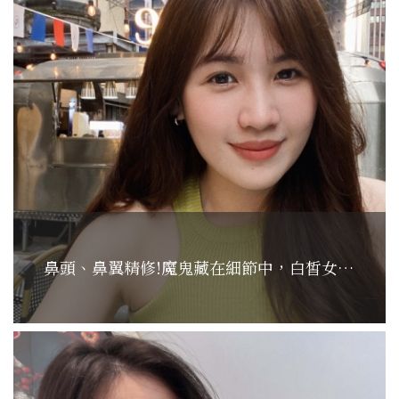
鼻頭、鼻翼精修!魔鬼藏在細節中，白皙女孩的精緻升級...