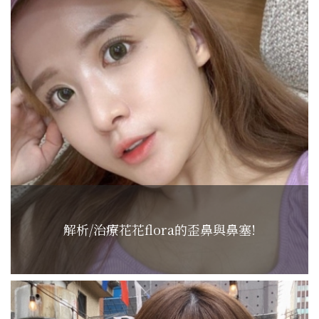
解析/治療花花flora的歪鼻與鼻塞!