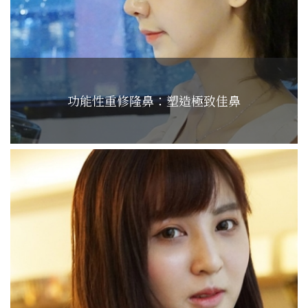
功能性重修隆鼻：塑造極致佳鼻