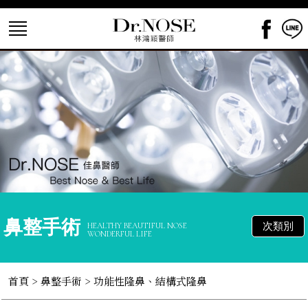
鼻整手術
次類別
HEALTHY BEAUTIFUL NOSE
WONDERFUL LIFE
首頁
>
鼻整手術
> 功能性隆鼻、結構式隆鼻