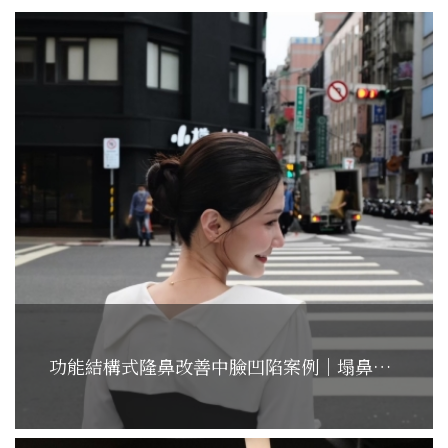
功能結構式隆鼻改善中臉凹陷案例｜塌鼻、嘴凸與呼吸問題一次改善...