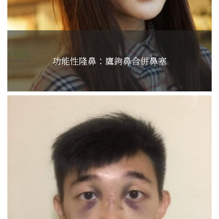
功能性隆鼻：鷹鉤鼻合併鼻塞